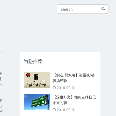
为您推荐
开
【实在,易忽略】请重视5条
及
职场经验
一
2016-09-01
【深度好文】如何选择自已
开
未来的职
口
2016-09-01
一句