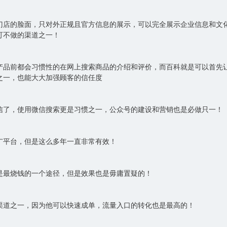
门店的脸面，只对外正规且官方信息的展示，可以完全展示企业信息和文
可不做的渠道之一！
产品前都会习惯性的在网上搜索商品的介绍和评价，而百科就是可以首先
之一，也能大大加强顾客的信任度
信了，使用微信搜索更是习惯之一，公众号的建设和营销也是必做只一！
广平台，但是这么多年一直非常有效！
是最烧钱的一个途径，但是效果也是毋庸置疑的！
渠道之一，因为他可以快速成单，流量入口的转化也是最高的！