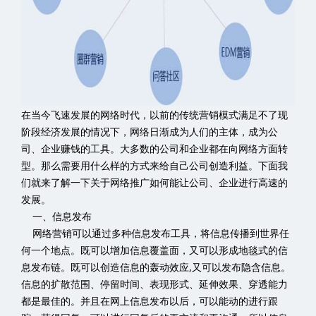
在当今飞速发展的网络时代，以前的传统营销模式满足不了现
阶段经济发展的情况下，网络日渐成为人们的主体，成为公
司、企业赚钱的工具。大多数的公司和企业都在向网络方面转
型。那么需要用什么样的方式来给自己公司创造利益。下面我
们就来了解一下关于网络推广如何能让公司、企业进行高速的
发展。
一、信息发布
网络营销可以通过多种信息发布工具，将信息传播到世界任
何一个地点。既可以增加信息覆盖面，又可以形成地毯式的信
息发布链。既可以创造信息的轰动效应,又可以发布隐含信息。
信息的扩散范围、停留时间、表现形式、延伸效果、穿透能力
都是最佳的。并且在网上信息发布以后，可以能动的进行跟
踪，获得回复，可以进行回复后的再交流和再沟通，所以信息
发布的效果明显。
二、信息搜索
在网络营销中，可以利用多种搜索方法和搜索工具，例如：
搜索引擎优化(SEO)、搜索引擎营销，主动积极的获取大量有用
的信息，进行决策研究，从中获得商机;可以主动的进行价格比
较，了解对手的竞争态势。