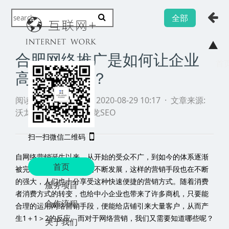
全部
合肥网络推广是如何让企业
高速发展的？
阅读
·
发布日期
2020-08-29 10:17 ·
文章来源:
沃龙网
络推广 ·
沃龙SEO
自网络营销诞生以来，从开始的受众不广，到如今的体系逐渐
被完善。经过网络科技的不断发展，这样的营销手段也在不断
的强大，人们也十分享受这种快速便捷的营销方式。随着消费
者消费方式的转变，也给中小企业也带来了许多商机，只要能
合理的运用网络营销手段，便能给店铺引来大量客户，从而产
生1＋1＞2的反应。而对于网络营销，我们又需要知道哪些呢？
一、为什么网络营销有如此大的魔力？