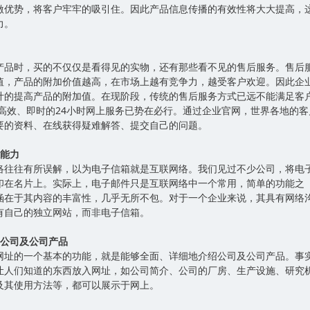
激优势，将客户牢牢的吸引住。因此产品信息传播的有效性将大大提高，
销售力。
产品时，买的不仅仅是看得见的实物，还有那些看不见的售后服务。售后
值，产品的附加价值越高，在市场上越有竞争力，越受客户欢迎。因此企
计的提高产品的附加值。在现阶段，传统的售后服务方式已远不能满足客
、高效、即时的24小时网上服务已势在必行。通过企业官网，世界各地的客
要的资料、在线获得疑难解答、提交自己的问题。
通能力
络往往有所误解，以为电子信箱就是互联网络。我们见过不少公司，将电
印在名片上。实际上，电子邮件只是互联网络中一个常用，简单的功能之
涵在于其内容的丰富性，几乎无所不包。对于一个企业来说，其具有网络
有自己的独立网站，而非电子信箱。
绍公司及公司产品
网址的一个基本的功能，就是能够全面、详细地介绍公司及公司产品。事
让人们知道的东西放入网址，如公司简介、公司的厂房、生产设施、研究
及其使用方法等，都可以展示于网上。