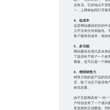
业务员。它的地点不受限
一，上网将如同打开家
4、低成本
这是网站建设的目的中
几乎没有任何风险性。
客户服务的成本，缩短
5、多功能
网站建设在现代及未来
了提供给予客户一个效
看板，也可以是一个购
6、增强销售力
销售力指的是产品的综
否，除了决定于能否将
效信息量。
由于互联网具有“一对
户对信息有了一个感兴
有选择的主动吸收。同