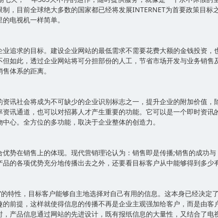
制，目前全球绝大多数的国家都已经将发展INTERNET为首要政策目标
里的电视机一样简单。
企业追求的目标。建设企业网站的最低需求不需要花费大额的金钱投资，
不但如此，透过企业网站将可分担部份的人工，节省市场开发与业务销售
销售体系的距离。
的资讯社会将成为不可缺少的企业识别标志之一，提升企业的附加价值，
率资讯通道，也可以对招募人才产生重要的功能。它可以是一个即时资讯
物中心。全方位的多功能，取决于企业整体的创造力。
合优势在销售上的体现。现代营销理论认为：销售即是传播;销售的成功与
产品的各项优势充分地传播出去之外，还要看目标客户从中能够得到多少
一”的特性，目标客户能够自主地选择对自己有用的信息。这本身已经决定
趣的前提，这样就使得信息的传播不再是企业主观强加给客户，而是由客
时，产品信息通过网站的先进设计，既有报纸信息的大量性，又结合了电