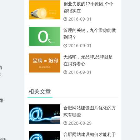
创业失败的17个原因,个个
都很实在
2016-09-01
管理的关键，九个零你能做
到吗？
2016-09-01
无烙印，无品牌,品牌就是
在消费者心
的
2016-09-01
力
相关文章
络
，
合肥网站建设图片优化的方
式有哪些
2020-08-29
合肥网站建设如何才能利于
全能