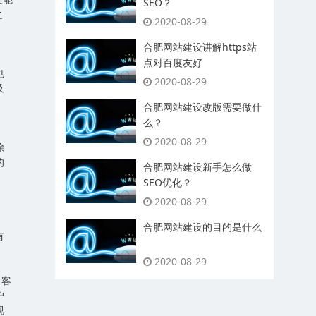
SEO？
之
2020-08-29
合肥网站建设讲解https站
点对百度友好
也
2020-08-29
及
合肥网站建设改版需要做什
么？
2020-08-29
除
的
合肥网站建设新手怎么做
SEO优化？
2020-08-29
合肥网站建设的目的是什么
有
2020-08-29
了客
户
视